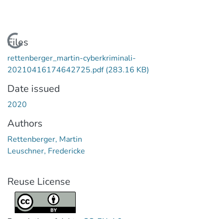
Loading...
Files
rettenberger_martin-cyberkriminali-
20210416174642725.pdf
(283.16 KB)
Date issued
2020
Authors
Rettenberger, Martin
Leuschner, Fredericke
Reuse License