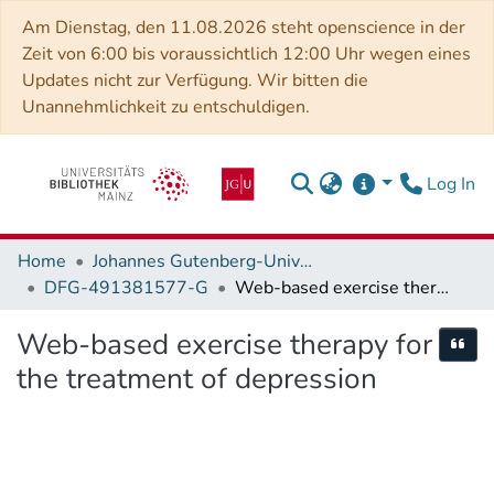
Am Dienstag, den 11.08.2026 steht openscience in der
Zeit von 6:00 bis voraussichtlich 12:00 Uhr wegen eines
Updates nicht zur Verfügung. Wir bitten die
Unannehmlichkeit zu entschuldigen.
(c
Log In
Home
Johannes Gutenberg-Universität Mainz
DFG-491381577-G
Web-based exercise therapy for the treatment of depression
Web-based exercise therapy for
Cite
the treatment of depression