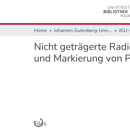
Home
Johannes Gutenberg-Universität Mainz
JGU-
Nicht geträgerte Radi
und Markierung von P
Loading...
Files