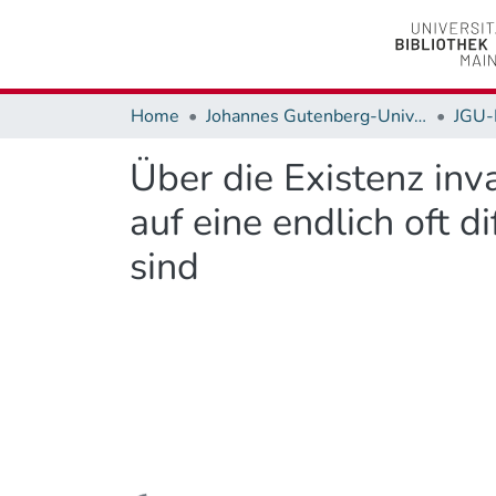
Home
Johannes Gutenberg-Universität Mainz
JGU-
Über die Existenz inv
auf eine endlich oft d
sind