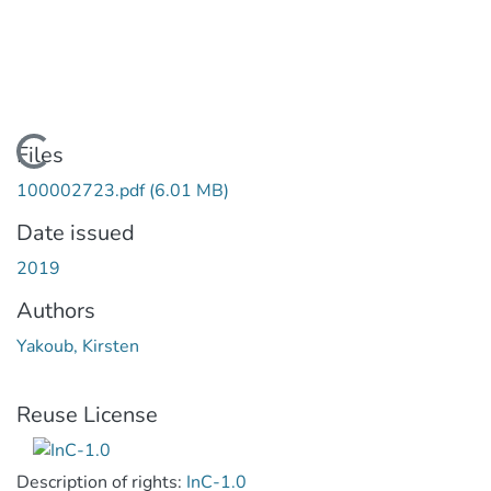
Loading...
Files
100002723.pdf
(6.01 MB)
Date issued
2019
Authors
Yakoub, Kirsten
Reuse License
Description of rights:
InC-1.0