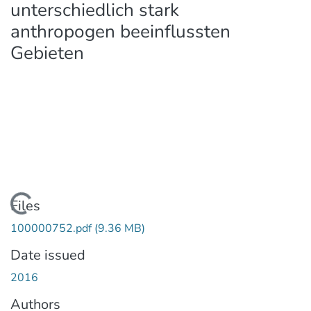
unterschiedlich stark
anthropogen beeinflussten
Gebieten
Loading...
Files
100000752.pdf
(9.36 MB)
Date issued
2016
Authors