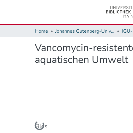
Home
Johannes Gutenberg-Universität Mainz
JGU-
Vancomycin-resistent
aquatischen Umwelt
Loading...
Files