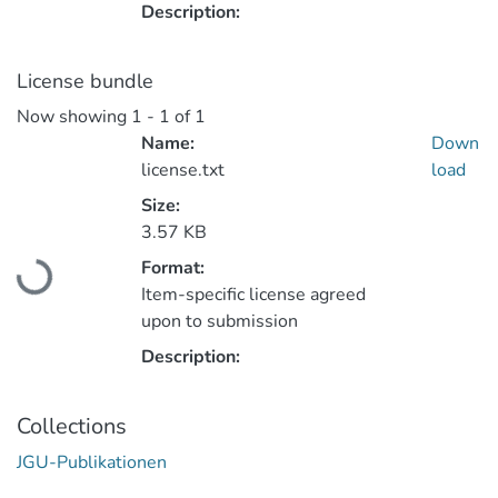
Description:
License bundle
Now showing
1 - 1 of 1
Name:
Down
license.txt
load
Size:
3.57 KB
Format:
Loading...
Item-specific license agreed
upon to submission
Description:
Collections
JGU-Publikationen