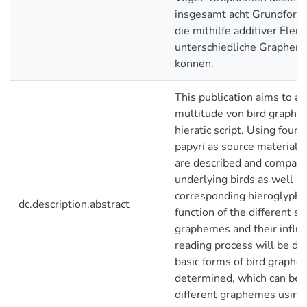
insgesamt acht Grundforme
die mithilfe additiver Elem
unterschiedliche Graphem
können.
This publication aims to a
multitude von bird graphem
hieratic script. Using four
papyri as source material
are described and compare
underlying birds as well as
corresponding hieroglyphs
dc.description.abstract
function of the different si
graphemes and their influ
reading process will be di
basic forms of bird graphe
determined, which can be 
different graphemes using 