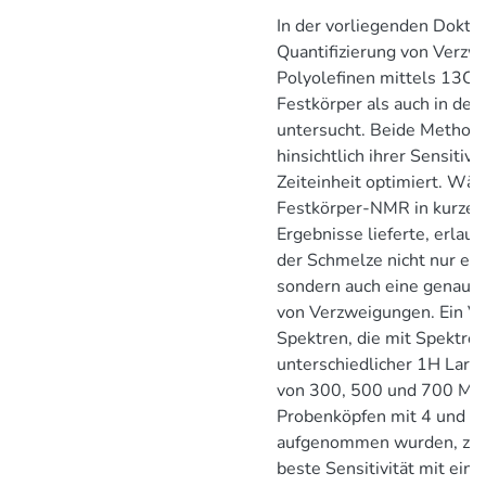
In der vorliegenden Dokto
Quantifizierung von Verzw
Polyolefinen mittels 13C
Festkörper als auch in de
untersucht. Beide Method
hinsichtlich ihrer Sensitivi
Zeiteinheit optimiert. Wäh
Festkörper-NMR in kurzer Z
Ergebnisse lieferte, erlau
der Schmelze nicht nur eine
sondern auch eine genaue 
von Verzweigungen. Ein Ve
Spektren, die mit Spektro
unterschiedlicher 1H Lar
von 300, 500 und 700 M
Probenköpfen mit 4 und 
aufgenommen wurden, zeig
beste Sensitivität mit ei