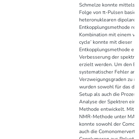
Schmelze konnte mittels ei
Folge von π-Pulsen basie
heteronuklearen dipolaren
Entkopplungsmethode redu
Kombination mit einem ver
cycle’ konnte mit dieser
Entkopplungsmethode eine
Verbesserung der spektra
erzielt werden. Um den Be
systematischer Fehler an
Verzweigungsgraden zu mi
wurden sowohl für das da
Setup als auch die Prozes
Analyse der Spektren eine
Methode entwickelt. Mit d
NMR-Methode unter MAS 
konnte sowohl der Comon
auch die Comonomervertei