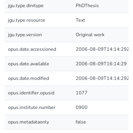
jgu.type.dinitype
PhDThesis
jgu.type.resource
Text
jgu.type.version
Original work
opus.date.accessioned
2006-08-09T14:14:29Z
opus.date.available
2006-08-09T16:14:29
opus.date.modified
2006-08-09T14:14:29Z
opus.identifier.opusid
1077
opus.institute.number
0900
opus.metadataonly
false