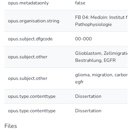
opus.metadataonly
false
FB 04: Medizin: Institut fü
opus.organisation.string
Pathophysiologie
opus.subject.dfgcode
00-000
Glioblastom, Zellmigratio
opus.subject.other
Bestrahlung, EGFR
glioma, migration, carbon io
opus.subject.other
egfr
opus.type.contenttype
Dissertation
opus.type.contenttype
Dissertation
Files