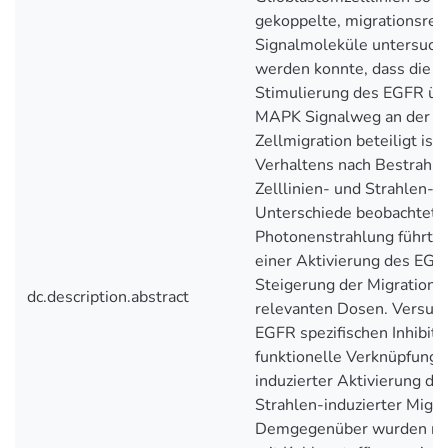
gekoppelte, migrationsreg
Signalmoleküle untersucht
werden konnte, dass die E
Stimulierung des EGFR üb
MAPK Signalweg an der Re
Zellmigration beteiligt ist.
Verhaltens nach Bestrahl
Zelllinien- und Strahlen-s
Unterschiede beobachtet. 
Photonenstrahlung führte 
einer Aktivierung des EGF
Steigerung der Migration n
dc.description.abstract
relevanten Dosen. Versuc
EGFR spezifischen Inhibito
funktionelle Verknüpfung 
induzierter Aktivierung d
Strahlen-induzierter Migra
Demgegenüber wurden nac