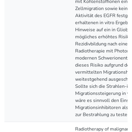
mit Kohlenstoffionen ein
Zellmigration sowie keine
Aktivität des EGFR festges
erhaltenen in vitro Ergebn
Hinweise auf ein in Gliob
mögliches erhöhtes Risiko
Rezidivbildung nach einer
Radiotherapie mit Photone
modernen Schwerionenthe
dieses Risiko aufgrund der
vermittelten Migrations
weitestgehend ausgeschl
Sollte sich die Strahlen-in
Migrationssteigerung in vi
wäre es sinnvoll den Einsa
Migrationsinhibitoren als 
zur Bestrahlung zu testen.
Radiotherapy of malignant