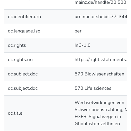
mainz.de/handle/20.500.
dc.identifier.urn
urn:nbn:de:hebis:77-3447
dc.language.iso
ger
dc.rights
InC-1.0
dc.rights.uri
https://rightsstatements.o
dc.subject.ddc
570 Biowissenschaften
dc.subject.ddc
570 Life sciences
Wechselwirkungen von
Schwerionenstrahlung, Mi
dc.title
EGFR-Signalwegen in
Glioblastomzelllinien