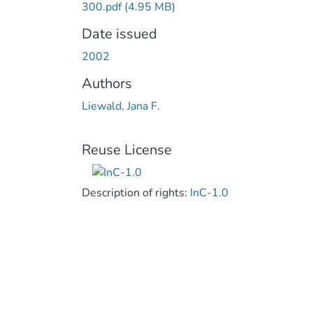
300.pdf
(4.95 MB)
Date issued
2002
Authors
Liewald, Jana F.
Reuse License
Description of rights:
InC-1.0