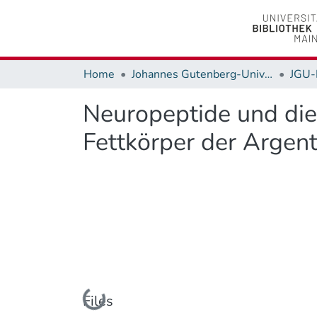
Home
Johannes Gutenberg-Universität Mainz
JGU-
Neuropeptide und die
Fettkörper der Argent
Loading...
Files