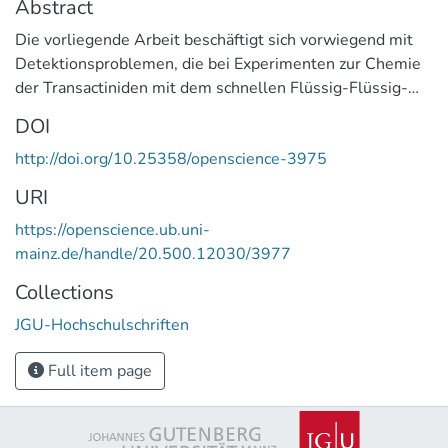
Abstract
Die vorliegende Arbeit beschäftigt sich vorwiegend mit
Detektionsproblemen, die bei Experimenten zur Chemie
der Transactiniden mit dem schnellen Flüssig-Flüssig-
Extraktionssystem SISAK auftraten. Bei diesen
DOI
Experimenten wird als Detektionsmethode die
http://doi.org/10.25358/openscience-3975
Flüssigszintillationsspektroskopie (LSC) eingesetzt. Es
werden Szintillationspulse registriert, die für das
URI
verursachende Teilchen charakteristische Formen zeigen,
https://openscience.ub.uni-
die unterschieden werden müssen.
mainz.de/handle/20.500.12030/3977
Am Beispiel der Auswertung des SISAK-Experimentes
zur Chemie des Rutherfordiums vom November 1998
Collections
wurde gezeigt, dass es mit den herkömmlichen Verfahren
JGU-Hochschulschriften
zur Pulsformdiskriminierung nicht möglich ist, die aus
dem
Full item page
Zerfall der Transactiniden stammenden alpha-Ereignisse
herauszufiltern. Ursache dafür ist ein hoher Untergrund,
der in erster Linie von beta/gamma-Teilchen,
Spaltfragmenten und pile ups verursacht wird. Durch die