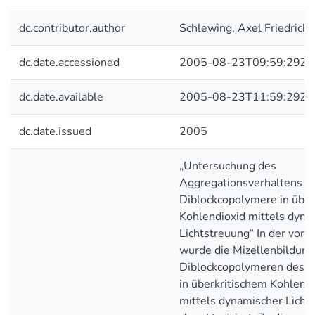
dc.contributor.author
Schlewing, Axel Friedrich
dc.date.accessioned
2005-08-23T09:59:29Z
dc.date.available
2005-08-23T11:59:29Z
dc.date.issued
2005
„Untersuchung des
Aggregationsverhaltens a
Diblockcopolymere in über
Kohlendioxid mittels dyna
Lichtstreuung“ In der vorl
wurde die Mizellenbildung
Diblockcopolymeren des 
in überkritischem Kohlend
mittels dynamischer Licht