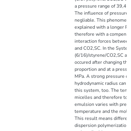
a pressure range of 39,4 
The influence of pressure 
negliable. This phenomena
explained with a longer P
therefore with a compensat
interaction forces between 
and CO2,SC. In the Syst
(6/16)/styrene/CO2,SC a mi
occured after changing the
proportion and at a press
MPa. A strong pressure d
hydrodynamic radius can b
this system, too. The tend
micelles and therefore to s
emulsion varies with press
temperature and the molar
This result means different
dispersion polymerization i