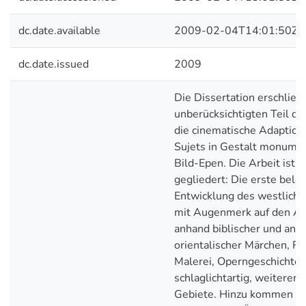
dc.date.available
2009-02-04T14:01:50Z
dc.date.issued
2009
Die Dissertation erschließ
unberücksichtigten Teil de
die cinematische Adaption 
Sujets in Gestalt monumen
Bild-Epen. Die Arbeit ist in
gegliedert: Die erste bele
Entwicklung des westliche
mit Augenmerk auf den Al
anhand biblischer und anti
orientalischer Märchen, Re
Malerei, Operngeschichte 
schlaglichtartig, weiterer 
Gebiete. Hinzu kommen di