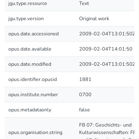
jgu.type.resource
Text
jgu.type.version
Original work
opus.date.accessioned
2009-02-04T13:01:50Z
opus.date.available
2009-02-04T14:01:50
opus.date.modified
2009-02-04T13:01:50Z
opus.identifier.opusid
1881
opus.institute.number
0700
opus.metadataonly
false
FB 07: Geschichts- und
opus.organisation.string
Kulturwissenschaften: FB 