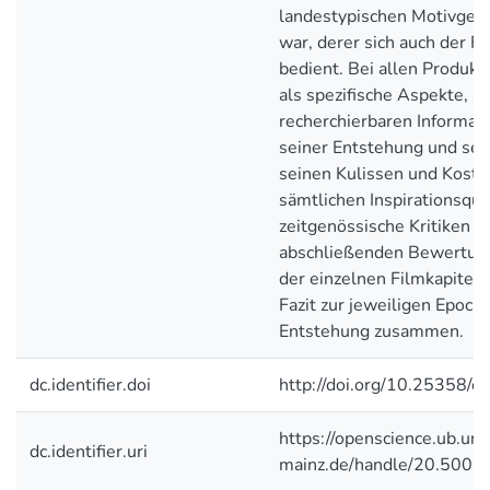
landestypischen Motivges
war, derer sich auch der Fi
bedient. Bei allen Produk
als spezifische Aspekte, st
recherchierbaren Informat
seiner Entstehung und sei
seinen Kulissen und Kostü
sämtlichen Inspirationsqu
zeitgenössische Kritiken be
abschließenden Bewertung
der einzelnen Filmkapitel 
Fazit zur jeweiligen Epoche
Entstehung zusammen.
dc.identifier.doi
http://doi.org/10.25358/
https://openscience.ub.uni
dc.identifier.uri
mainz.de/handle/20.500.