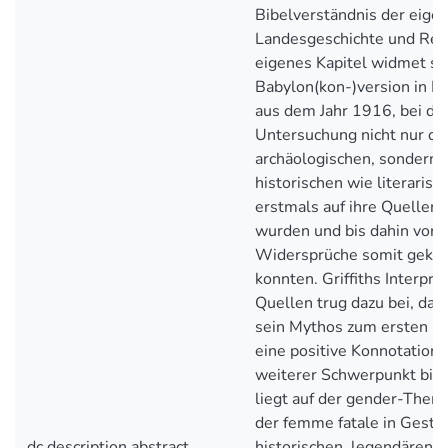
Bibelverständnis der eige
Landesgeschichte und Relig
eigenes Kapitel widmet sic
Babylon(kon-)version in
aus dem Jahr 1916, bei de
Untersuchung nicht nur di
archäologischen, sondern 
historischen wie literaris
erstmals auf ihre Quellen 
wurden und bis dahin vor
Widersprüche somit geklä
konnten. Griffiths Interpre
Quellen trug dazu bei, das
sein Mythos zum ersten un
eine positive Konnotation e
weiterer Schwerpunkt bis
liegt auf der gender-Themat
der femme fatale in Gestal
dc.description.abstract
historischen, legendären u