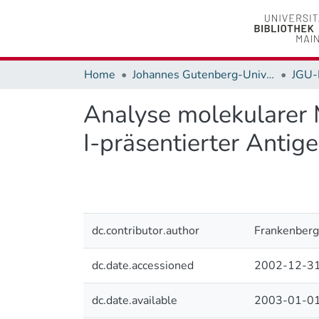
Home
Johannes Gutenberg-Universität Mainz
JGU-
Analyse molekulare
I-präsentierter Anti
dc.contributor.author
Frankenberg
dc.date.accessioned
2002-12-31
dc.date.available
2003-01-01