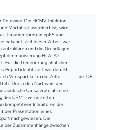
r Relevanz. Die HCMV-Infektion,
d Mortalität assoziiert ist, wird
 Das Tegumentprotein pp65 und
e bekannt. Ziel dieser Arbeit war
 aufzuklären und die Grundlagen
 Peptidimmunisierung HLA-A2-
. Für die Generierung ähnlicher
Peptid identifiziert werden. Mit
ch Viruspartikel in die Zelle
de_DE
ttelt. Durch den Nachweis der
metabolische Umsatzrate als eine
ng des CRM1-vermittelten
 kompetitiver Inhibitoren die
t der Präsentation eines
port nachgewiesen. Die
alyse der Zusammenhänge zwischen