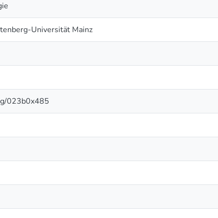
gie
tenberg-Universität Mainz
.org/023b0x485