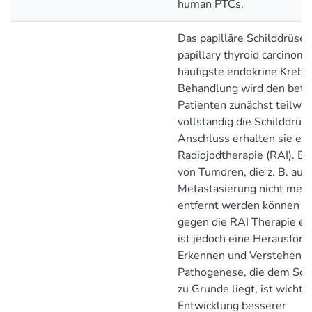
human PTCs.
Das papilläre Schilddrüse
papillary thyroid carcinoma
häufigste endokrine Krebs
Behandlung wird den betr
Patienten zunächst teilwe
vollständig die Schilddrüs
Anschluss erhalten sie ein
Radiojodtherapie (RAI). E
von Tumoren, die z. B. auf
Metastasierung nicht mehr
entfernt werden können o
gegen die RAI Therapie en
ist jedoch eine Herausford
Erkennen und Verstehen d
Pathogenese, die dem Schi
zu Grunde liegt, ist wichtig 
Entwicklung besserer