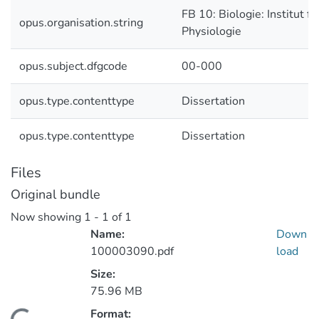
FB 10: Biologie: Institut f
opus.organisation.string
Physiologie
opus.subject.dfgcode
00-000
opus.type.contenttype
Dissertation
opus.type.contenttype
Dissertation
Files
Original bundle
Now showing
1 - 1 of 1
Name:
Down
100003090.pdf
load
Size:
75.96 MB
Format: