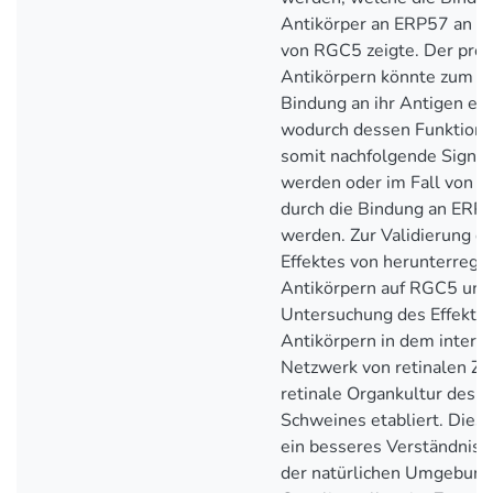
Antikörper an ERP57 an d
von RGC5 zeigte. Der prote
Antikörpern könnte zum ei
Bindung an ihr Antigen erk
wodurch dessen Funktion 
somit nachfolgende Signa
werden oder im Fall von 
durch die Bindung an ERP5
werden. Zur Validierung d
Effektes von herunterregul
Antikörpern auf RGC5 und
Untersuchung des Effekte
Antikörpern in dem intera
Netzwerk von retinalen Ze
retinale Organkultur des a
Schweines etabliert. Diese
ein besseres Verständnis ü
der natürlichen Umgebung 