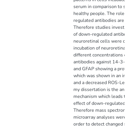
serum in comparison to s
healthy people. The role 
regulated antibodies are 
Therefore studies investiga
of down-regulated antibod
neuroretinal cells were do
incubation of neuroretinal 
different concentrations o
antibodies against 14-3-3
and GFAP showing a protec
which was shown in an incr
and a decreased ROS-Level
my dissertation is the anal
mechanism which leads to 
effect of down-regulated a
Therefore mass spectromet
microarray analyses were
order to detect changed si