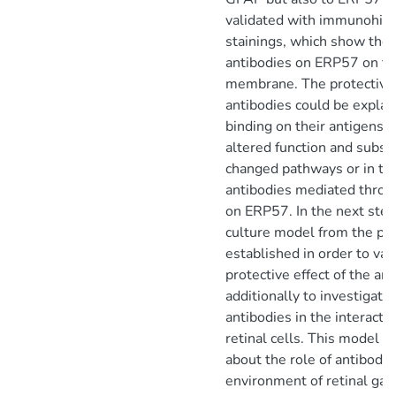
validated with immunohist
stainings, which show the
antibodies on ERP57 on th
membrane. The protective e
antibodies could be explai
binding on their antigens l
altered function and subse
changed pathways or in th
antibodies mediated throu
on ERP57. In the next step
culture model from the pi
established in order to val
protective effect of the an
additionally to investigate 
antibodies in the interacti
retinal cells. This model g
about the role of antibodie
environment of retinal gan