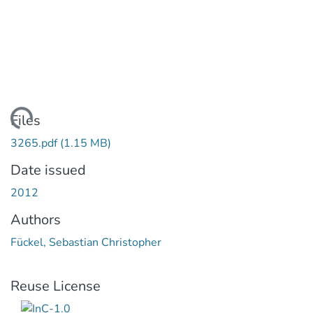
Loading...
Files
3265.pdf
(1.15 MB)
Date issued
2012
Authors
Fückel, Sebastian Christopher
Reuse License